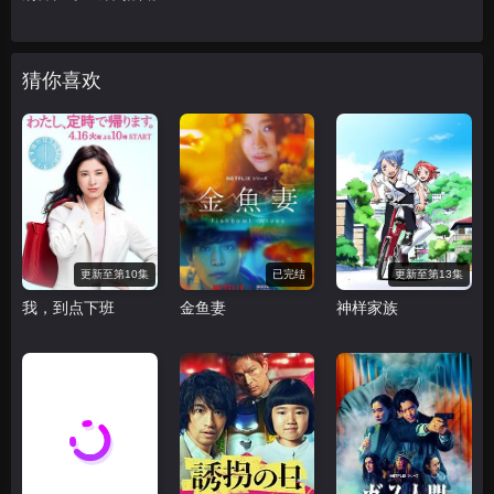
猜你喜欢
更新至第10集
已完结
更新至第13集
我，到点下班
金鱼妻
神样家族