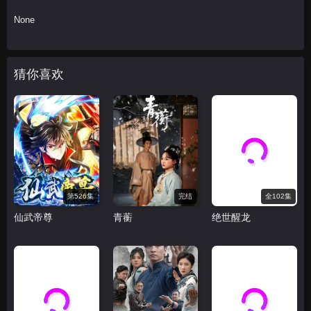
None
28
29
30
31
32
33
猜你喜欢
34
35
36
37
38
39
40
41
42
43
44
45
第526集
完结
全102集
46
47
48
仙武帝尊
青蘅
绝世醒龙
49
50
51
52
53
54
55
56
57