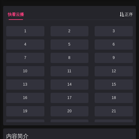
快看云播
正序
1
2
3
4
5
6
7
8
9
10
11
12
13
14
15
16
17
18
19
20
21
22
23
24
内容简介
25
26
27