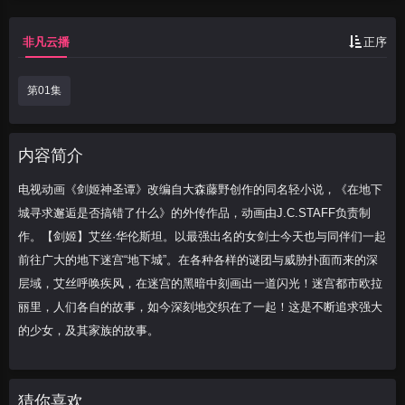
J.C.STAFF负责制作。【剑姬】艾丝·华伦
斯坦。以最强出名的女剑士今天也与同伴们
非凡云播
正序
一起前往广
第01集
内容简介
电视动画《剑姬神圣谭》改编自大森藤野创作的同名轻小说，《在地下
城寻求邂逅是否搞错了什么》的外传作品，动画由J.C.STAFF负责制
作。【剑姬】艾丝·华伦斯坦。以最强出名的女剑士今天也与同伴们一起
前往广大的地下迷宫“地下城”。在各种各样的谜团与威胁扑面而来的深
层域，艾丝呼唤疾风，在迷宫的黑暗中刻画出一道闪光！迷宫都市欧拉
丽里，人们各自的故事，如今深刻地交织在了一起！这是不断追求强大
的少女，及其家族的故事。
猜你喜欢